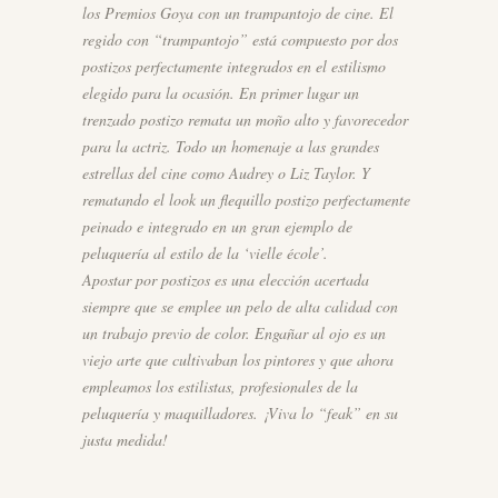
los Premios Goya con un trampantojo de cine. El
regido con “trampantojo” está compuesto por dos
postizos perfectamente integrados en el estilismo
elegido para la ocasión. En primer lugar un
trenzado postizo remata un moño alto y favorecedor
para la actriz. Todo un homenaje a las grandes
estrellas del cine como Audrey o Liz Taylor. Y
rematando el look un flequillo postizo perfectamente
peinado e integrado en un gran ejemplo de
peluquería al estilo de la ‘vielle école’.
Apostar por postizos es una elección acertada
siempre que se emplee un pelo de alta calidad con
un trabajo previo de color. Engañar al ojo es un
viejo arte que cultivaban los pintores y que ahora
empleamos los estilistas, profesionales de la
peluquería y maquilladores. ¡Viva lo “feak” en su
justa medida!