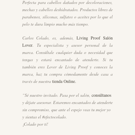
Perfecta para cabellos dañados por decoloraciones,
mechas y cabellos deshidratados. Productos libres de
parabenos, siliconas, sulfatos o aceites por lo que el
pelo te dura limpio mucho más tiempo.
Carlos Colado, es, además,
Living Proof Salón
Lover
. Tu especialista y asesor personal de la
marca. Consúltale cualquier duda o necesidad que
tengas y estará encantado de atenderte. Si tu
también eres Lover de Living Proof y conoces la
marca, haz tu compra cómodamente desde casa a
través de nuestra
tienda Online.
“Sé nuestro invitado. Pasa por el salón,
consúltanos
y déjate asesorar. Estaremos encantados de atenderte
sin compromiso, que ante el espejo veas tu mejor yo
y sientas el #efectocolado.
¡Colado por ti!