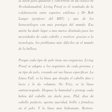
al salón para quedarse y convertirse en un clásico de
@coladomadrid. Living Proof es el resultado de la
colaboración entre expertos estilistas y Dr Bob
Langer (profesor del MIT) y uno de los
biotecnólogos con más prestigio del mundo. Esa
unión ha dado lugar a una marca diseñada para las
necesidades de cada cabello y resolver, gracias a la
tecnología, los problemas más difíciles en el mundo
de la belleza.
Porque cada tipo de pelo tiene sus exigencias, Living
Proof se adapta a los requisitos de cada persona y
su tipo de pelo, creando así sus líneas específicas. La
Línea Full, es la línea que desafía el cabello fino y
lacio y le da volumen. No Frizz, es la línea
antiencrespado, bloquea la humedad y protege cada
hebra del cabello sin darle peso. Phd, días de
cabello perfecto, aporta suavidad, brillo y fortaleza
en el pelo. Y la línea más hidratante, Restore.