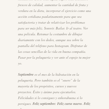
frescos de calidad, aumentar la cantidad de fruta y
verdura en la dieta, incorporar el ejercicio como una
acción cotidiana paulatinamente para que sea
satisfactoria y tratar de relativizar los problemas
para ser más feliz. Sonreír. Bailar. Ir al teatro. Ver
una película. Retomar la costumbre de dibujar
diariamente con los dedos, aunque sea sobre la
pantalla del teléfono para Instagram. Disfrutar de
las cosas sencillas de la vida en buena compañía.
Pasar por la peluquería y ver ante el espejo tu mejor
yo.
Septiembre
es el mes de la hidratación en la
peluquería. Pero también es el “enero” de la
mayoría de los propósitos, cursos y nuevos
proyectos. Éxito y ánimo para ejecutarlos.
Felicidades si lo consigues y enhorabuena si lo
persigues.
Feliz septiembre: Feliz curso nuevo. Feliz