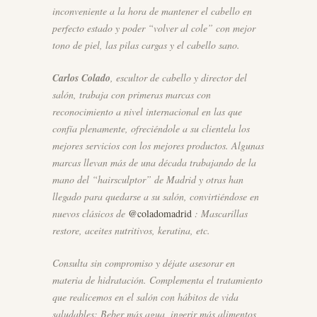
inconveniente a la hora de mantener el cabello en
perfecto estado y poder “volver al cole” con mejor
tono de piel, las pilas cargas y el cabello sano.
Carlos Colado
, escultor de cabello y director del
salón, trabaja con primeras marcas con
reconocimiento a nivel internacional en las que
confía plenamente, ofreciéndole a su clientela los
mejores servicios con los mejores productos. Algunas
marcas llevan más de una década trabajando de la
mano del “hairsculptor” de Madrid y otras han
llegado para quedarse a su salón, convirtiéndose en
nuevos clásicos de
@coladomadrid
: Mascarillas
restore, aceites nutritivos, keratina, etc.
Consulta sin compromiso y déjate asesorar en
materia de hidratación. Complementa el tratamiento
que realicemos en el salón con hábitos de vida
saludables: Beber más agua, ingerir más alimentos